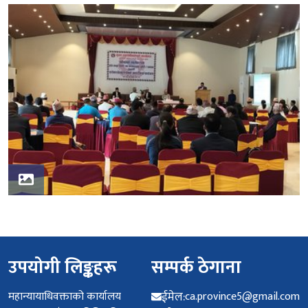
उपयोगी लिङ्कहरू
सम्पर्क ठेगाना
महान्यायाधिवक्ताको कार्यालय
ईमेल:
ca.province5@gmail.com