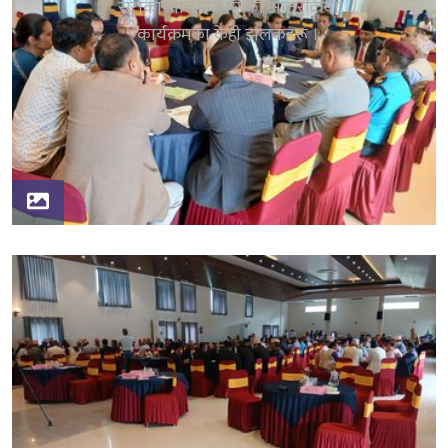
सरोकारवालाहरुसँगको अन्तरक्रिया
कार्यक्रमका केही झलकहरू ।