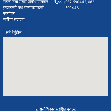
सूचना तथा संचार प्रविधि प्रतिष्ठान
फोन:
082-590442, 082-
मुख्यमन्त्री तथा मन्त्रिपरिषदको
590446
कार्यालय
सर्वोच्च अदालत
सबै हेर्नुहोस
© सर्वाधिकार सुरक्षित २०७८