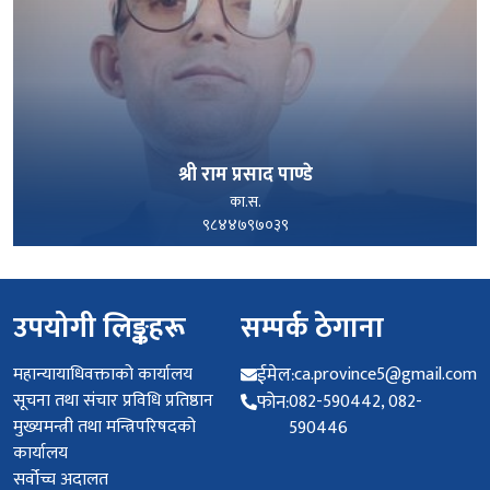
श्री राम प्रसाद पाण्डे
का.स.
९८४४७९७०३९
पूरा हेर्नुहोस्
उपयोगी लिङ्कहरू
सम्पर्क ठेगाना
महान्यायाधिवक्ताको कार्यालय
ईमेल:
ca.province5@gmail.com
सूचना तथा संचार प्रविधि प्रतिष्ठान
फोन:
082-590442, 082-
मुख्यमन्त्री तथा मन्त्रिपरिषदको
590446
कार्यालय
सर्वोच्च अदालत