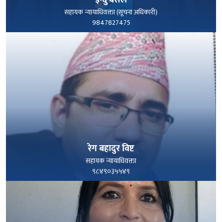
इन्दु बसेल
सहायक न्यायाधिवक्ता (सूचना अधिकारी)
9847827475
पूरा हेर्नुहोस्
रेग बहादुर विष्ट
सहायक न्यायाधिवक्ता
९८४९०३५५४९
पूरा हेर्नुहोस्