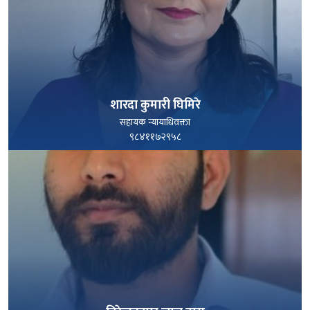
शारदा कुमारी घिमिरे
सहायक न्यायाधिवक्ता
९८४११७२९५८
पूरा हेर्नुहोस्