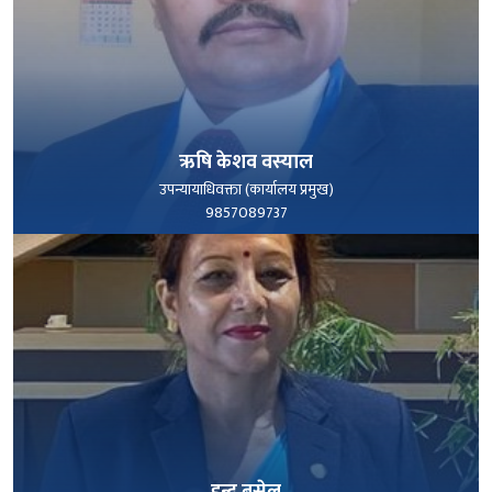
ऋषि केशव वस्याल
उपन्यायाधिवक्ता (कार्यालय प्रमुख)
9857089737
पूरा हेर्नुहोस्