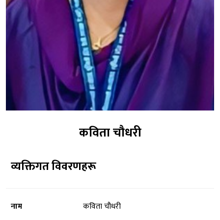
कविता चौधरी
व्यक्तिगत विवरणहरू
नाम
कविता चौधरी