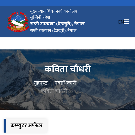
मुख्य न्यायाधिवक्ताको कार्यालय
लुम्बिनी प्रदेश
EN
राप्ती उपत्यका (देउखुरी), नेपाल
राप्ती उपत्यका (देउखुरी), नेपाल
कविता चौधरी
गृहपृष्‍ठ
पदाधिकारी
कविता चौधरी
कम्प्युटर अपरेटर