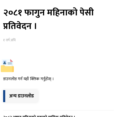
२०८१ फागुन महिनाको पेसी
प्रतिवेदन ।
१ वर्ष अघि
डाउनलोड गर्न यहाँ क्लिक गर्नुहोस् ।
अन्य डाउनलोड