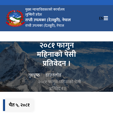
मुख्य न्यायाधिवक्ताको कार्यालय
लुम्बिनी प्रदेश
EN
राप्ती उपत्यका (देउखुरी), नेपाल
राप्ती उपत्यका (देउखुरी), नेपाल
२०८१ फागुन
महिनाको पेसी
प्रतिवेदन ।
गृहपृष्‍ठ
डाउनलोड
२०८१ फागुन महिनाको पेसी
प्रतिवेदन ।
चैत ५, २०८१