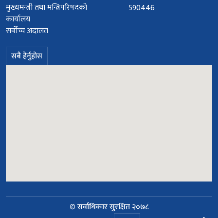
मुख्यमन्त्री तथा मन्त्रिपरिषदको
590446
कार्यालय
सर्वोच्च अदालत
सबै हेर्नुहोस
© सर्वाधिकार सुरक्षित २०७८