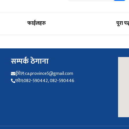
फाईलहरु
पूरा पढ
सम्पर्क ठेगाना
ईमेल:
ca.province5@gmail.com
फोन:
082-590442, 082-590446