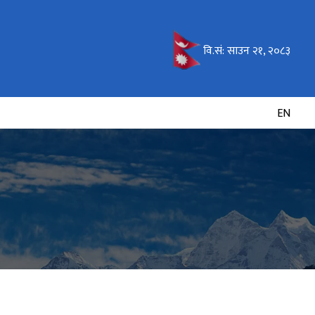
वि.सं:
साउन २१, २०८३
EN