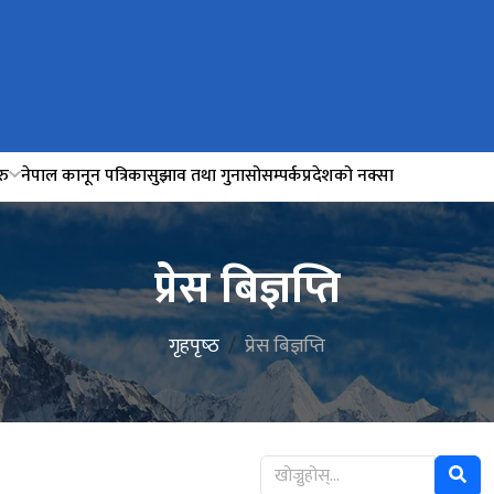
रु
नेपाल कानून पत्रिका
सुझाव तथा गुनासो
सम्पर्क
प्रदेशको नक्सा
प्रेस बिज्ञप्ति
गृहपृष्‍ठ
प्रेस बिज्ञप्ति