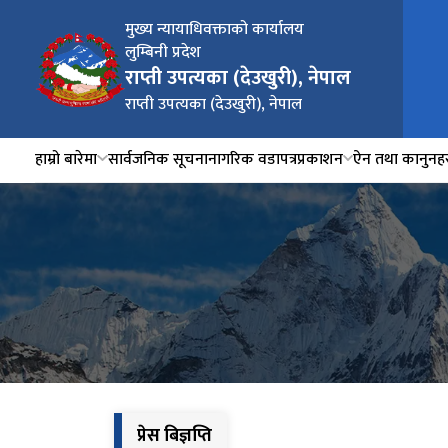
मुख्य न्यायाधिवक्ताको कार्यालय
लुम्बिनी प्रदेश
राप्ती उपत्यका (देउखुरी), नेपाल
राप्ती उपत्यका (देउखुरी), नेपाल
हाम्रो बारेमा
सार्वजनिक सूचना
नागरिक वडापत्र
प्रकाशन
ऐन तथा कानुनह
प्रेस बिज्ञप्ति