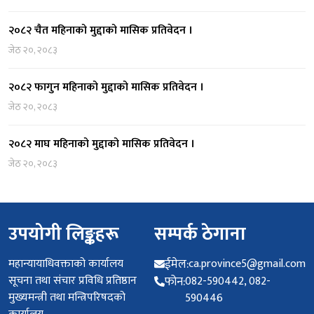
२०८२ चैत महिनाको मुद्दाको मासिक प्रतिवेदन ।
जेठ २०, २०८३
२०८२ फागुन महिनाको मुद्दाको मासिक प्रतिवेदन ।
जेठ २०, २०८३
२०८२ माघ महिनाको मुद्दाको मासिक प्रतिवेदन ।
जेठ २०, २०८३
उपयोगी लिङ्कहरू
सम्पर्क ठेगाना
महान्यायाधिवक्ताको कार्यालय
ईमेल:
ca.province5@gmail.com
सूचना तथा संचार प्रविधि प्रतिष्ठान
फोन:
082-590442, 082-
मुख्यमन्त्री तथा मन्त्रिपरिषदको
590446