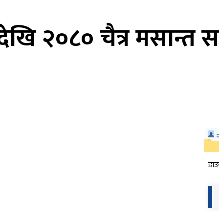
ेखि २०८० चैत्र मसान्त सम
डाउ