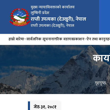
मुख्य न्यायाधिवक्ताको कार्यालय
लुम्बिनी प्रदेश
राप्ती उपत्यका (देउखुरी), नेपाल
राप्ती उपत्यका (देउखुरी), नेपाल
हाम्रो बारेमा
सार्वजनिक सूचना
नागरिक वडापत्र
प्रकाशन
ऐन तथा कानुनह
कार्
गृहपृष्‍ठ
जेठ ३१, २०८१