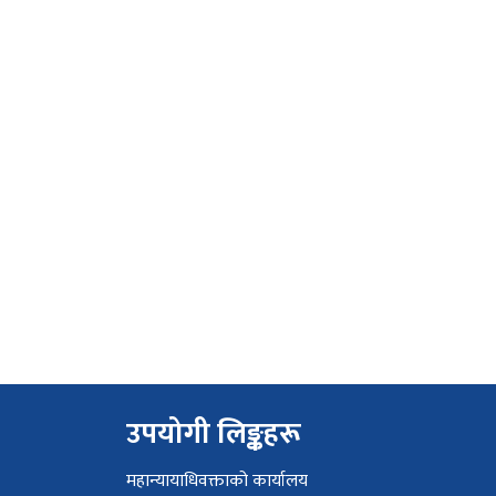
उपयोगी लिङ्कहरू
महान्यायाधिवक्ताको कार्यालय