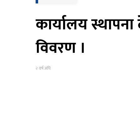
कार्यालय स्थापना द
विवरण ।
२ वर्ष अघि