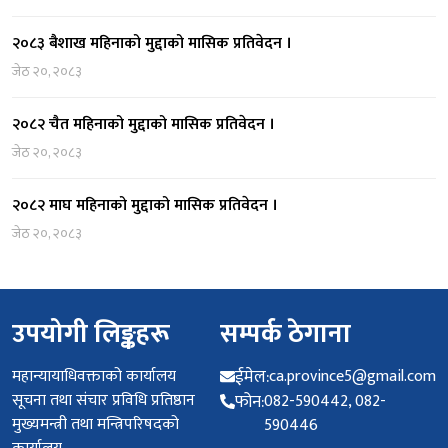
२०८३ बैशाख महिनाको मुद्दाको मासिक प्रतिवेदन ।
जेठ २०, २०८३
२०८२ चैत महिनाको मुद्दाको मासिक प्रतिवेदन ।
जेठ २०, २०८३
२०८२ माघ महिनाको मुद्दाको मासिक प्रतिवेदन ।
जेठ २०, २०८३
उपयोगी लिङ्कहरू
सम्पर्क ठेगाना
महान्यायाधिवक्ताको कार्यालय
ईमेल:
ca.province5@gmail.com
सूचना तथा संचार प्रविधि प्रतिष्ठान
फोन:
082-590442, 082-
मुख्यमन्त्री तथा मन्त्रिपरिषदको
590446