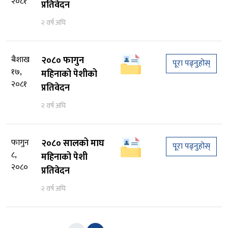
२०८१
प्रतिवेदन
२ वर्ष अघि
बैशाख
२०८० फागुन
पूरा पढ्नुहोस्
१७,
महिनाको पेशीको
२०८१
प्रतिवेदन
२ वर्ष अघि
फागुन
२०८० सालको माघ
पूरा पढ्नुहोस्
८,
महिनाको पेशी
२०८०
प्रतिवेदन
२ वर्ष अघि