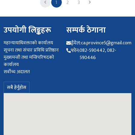
Previous
Next
1
2
3
उपयोगी लिङ्कहरू
सम्पर्क ठेगाना
महान्यायाधिवक्ताको कार्यालय
ईमेल:
ca.province5@gmail.com
सूचना तथा संचार प्रविधि प्रतिष्ठान
फोन:
082-590442, 082-
मुख्यमन्त्री तथा मन्त्रिपरिषदको
590446
कार्यालय
सर्वोच्च अदालत
सबै हेर्नुहोस