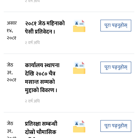
२ वर्ष अघि
असार
२०८१ जेठ महिनाको
पूरा पढ्नुहोस्
१४,
पेसी प्रतिवेदन ।
२०८१
२ वर्ष अघि
जेठ
कार्यालय स्थापना
पूरा पढ्नुहोस्
३१,
देखि २०८० चैत्र
२०८१
मसान्त सम्मको
मुद्दाको विवरण ।
२ वर्ष अघि
जेठ
प्रतिरक्षा सम्बन्धी
पूरा पढ्नुहोस्
३१,
दोस्रो चौमासिक