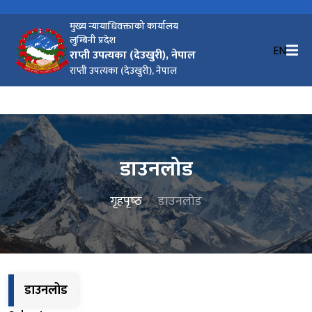
मुख्य न्यायाधिवक्ताको कार्यालय
लुम्बिनी प्रदेश
EN
राप्ती उपत्यका (देउखुरी), नेपाल
राप्ती उपत्यका (देउखुरी), नेपाल
डाउनलोड
गृहपृष्‍ठ
डाउनलोड
डाउनलोड