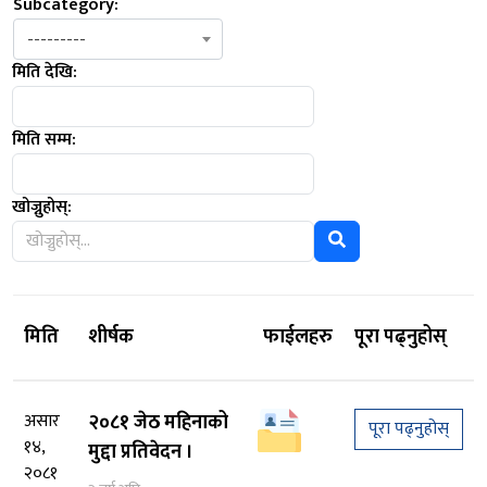
Subcategory:
---------
मिति देखि:
मिति सम्म:
खोज्नुहोस्:
मिति
शीर्षक
फाईलहरु
पूरा पढ्नुहोस्
असार
२०८१ जेठ महिनाको
पूरा पढ्नुहोस्
१४,
मुद्दा प्रतिवेदन ।
२०८१