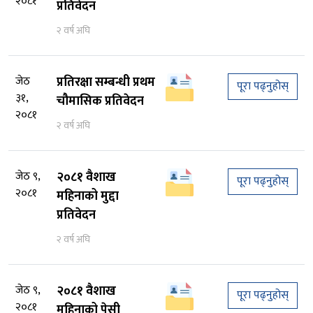
२०८१
प्रतिवेदन
२ वर्ष अघि
जेठ
प्रतिरक्षा सम्बन्धी प्रथम
पूरा पढ्नुहोस्
३१,
चौमासिक प्रतिवेदन
२०८१
२ वर्ष अघि
जेठ ९,
२०८१ वैशाख
पूरा पढ्नुहोस्
२०८१
महिनाको मुद्दा
प्रतिवेदन
२ वर्ष अघि
जेठ ९,
२०८१ वैशाख
पूरा पढ्नुहोस्
२०८१
महिनाको पेसी